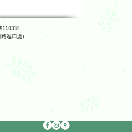
1103室
斜路進口處)