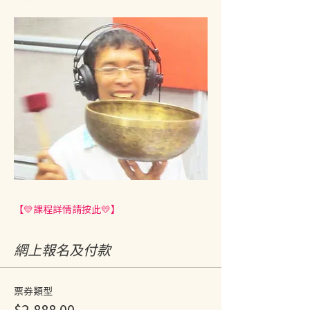
【💛課程詳情請按此💛】
網上報名及付款
票券類型
$2,888.00