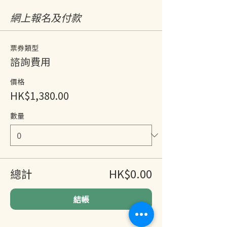
網上報名及付款
票券類型
諮詢費用
價格
HK$1,380.00
數量
總計
HK$0.00
結帳