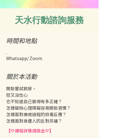
天水行動諮詢服務
時間和地點
.
Whatsapp/ Zoom
關於本活動
開始嘗試飲尿，
但又沒信心
也不知道自己做得有多正確？
怎樣破除心理障礙容易開始習慣？
怎樣面對療癒過程的排毒反應？
怎樣面對身邊人的反對非議？
【💛課程詳情請按此💛】