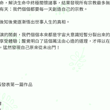
命，解決生命中終極關懷諸事，結果發現所有宗教最多無
有天：我們個個都要每一天創造自己的宗教。
後知後覺逐漸悟出世事人生的真相。
演的鬧劇，我們個個本來都是宇宙大意識短暫分裂出來的
享受體驗；醒覺明白了這個萬法由心造的道理，才得以在
回家，猛然發現自己原來從未出門！
童版發表第一篇作品
譯
位