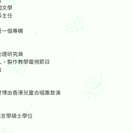
國文學
科主任
第一個專欄
助理研究員
作人，製作教學電視節目
位
大世博由香港兒童合唱團首演
語言學碩士學位