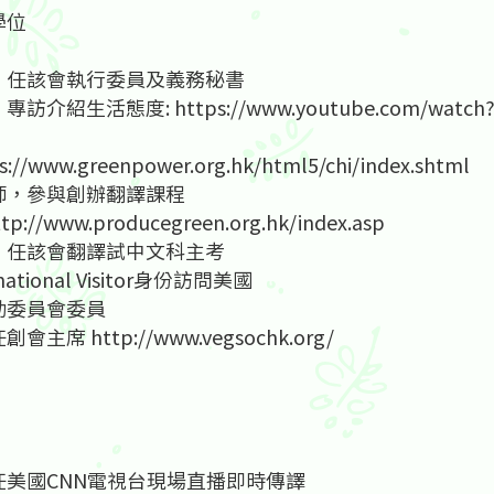
學位
銜，任該會執行委員及義務秘書
集》專訪介紹生活態度:
https://www.youtube.com/watc
s://www.greenpower.org.hk/html5/chi/index.shtml
講師，參與創辦翻譯課程
ttp://www.producegreen.org.hk/index.asp
銜，任該會翻譯試中文科主考
tional Visitor身份訪問美國
運動委員會委員
出任創會主席
http://www.vegsochk.org/
出任美國CNN電視台現場直播即時傳譯