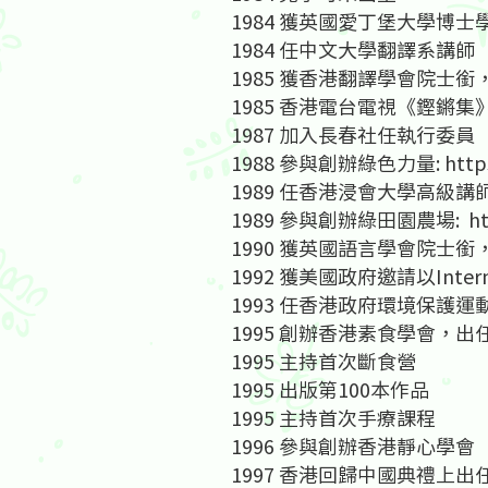
1984 獲英國愛丁堡大學博士
1984 任中文大學翻譯系講師
1985 獲香港翻譯學會院士
1985 香港電台電視《鏗鏘
1987 加入長春社任執行委員
1988 參與創辦綠色力量:
http
1989 任香港浸會大學高級
1989 參與創辦綠田園農場:
h
1990 獲英國語言學會院士
1992 獲美國政府邀請以Interna
1993 任香港政府環境保護
1995 創辦香港素食學會，
1995 主持首次斷食營
1995 出版第100本作品
1995 主持首次手療課程
1996 參與創辦香港靜心學會
1997 香港回歸中國典禮上