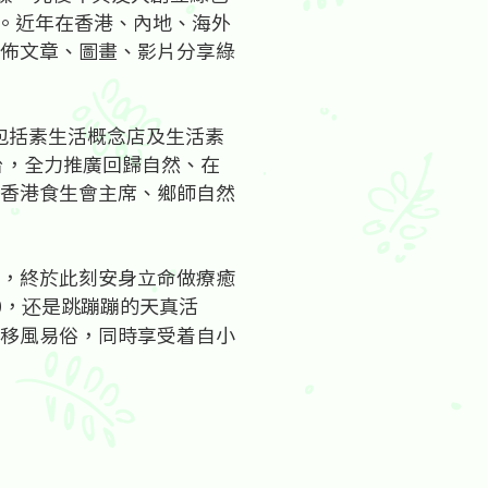
04)。近年在香港、內地、海外
佈文章、圖畫、影片分享綠
（包括素生活概念店及生活素
台，全力推廣回歸自然、在
香港食生會主席、鄉師自然
，終於此刻安身立命做療癒
0，还是跳蹦蹦的天真活
移風易俗，同時享受着自小