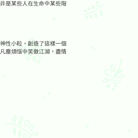
非是某些人在生命中某些階
神性小粒，創造了這樣一個
凡塵煩惱中笑傲江湖，盡情