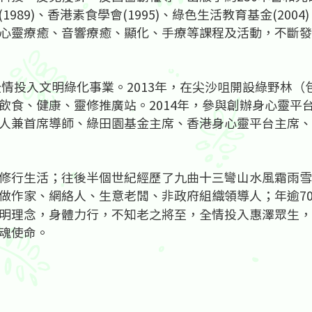
(1989)、香港素食學會(1995)、綠色生活教育基金(20
心靈療癒、音響療癒、顯化、手療等課程及活動，不斷發
全情投入文明綠化事業。2013年，在尖沙咀開設綠野林
飲食、健康、靈修推廣站。2014年，參與創辦身心靈平
人兼首席導師、綠田園基金主席、香港身心靈平台主席、
修行生活；往後半個世紀經歷了九曲十三彎山水風霜雨雪
做作家、網絡人、生意老闆、非政府組織領導人；年逾7
明理念，身體力行，不知老之將至，全情投入惠澤眾生，
魂使命。