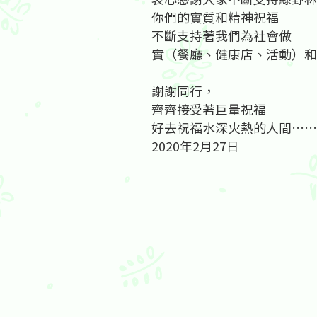
你們的實質和精神祝福
不斷支持著我們為社會做
實（餐廳、健康店、活動）和
謝謝同行，
齊齊接受著巨量祝福
好去祝福水深火熱的人間……
​2020年2月27日