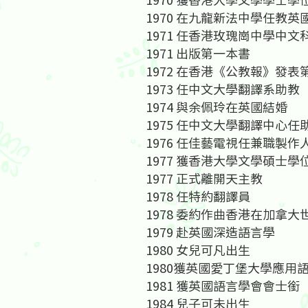
1970 在九龍新法中學任教英
1971 任香港玫瑰崗中學中文
1971 出版第一本書
1972 在香港《公教報》發表
1973 任中文大學翻譯系助教
1974 與余佩玲在英國結婚
1975 任中文大學翻譯中心任
1976 任佳藝電視任兼職製
1977 獲香港大學文學碩士學
1977 正式離開天主教
1978 任特約翻譯員
1978 委約作曲香港在加拿
1979 赴英國深造語言學
1980 女兒可凡出生
1980獲英國愛丁堡大學應用
1981 獲英國語言學會會士銜
1984 兒子可未出生