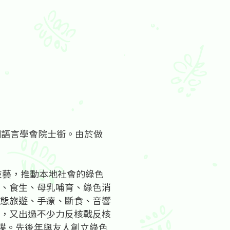
國語言學會院士銜。由於做
技藝，推動本地社會的綠色
、食生、母乳哺育、綠色消
態旅遊、手療、斷食、音響
，又出過不少力反核戰反核
碟。先後年與友人創立綠色