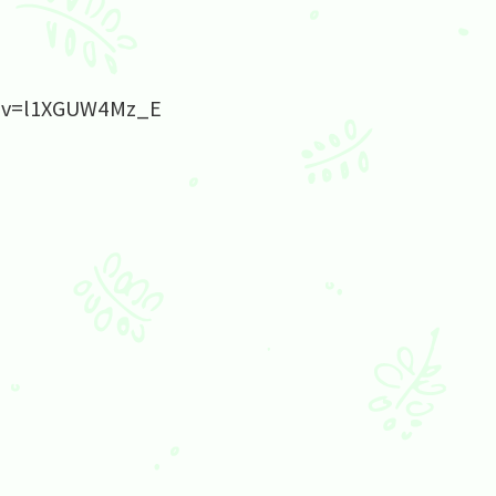
h?v=l1XGUW4Mz_E