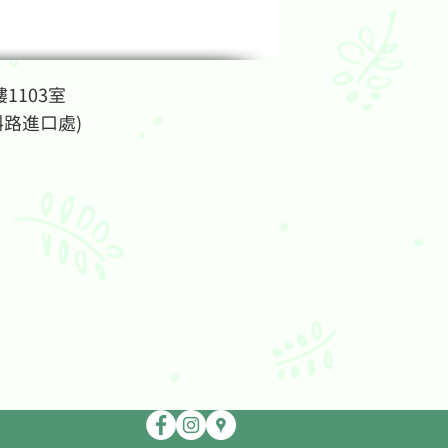
1103室
斜路進口處)