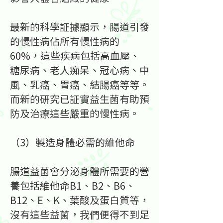
最新的科學証據顯示，腸道引發
的慢性病佔所有慢性病的
60%，這些疾病包括高血壓、
糖尿病、老人痴呆、冠心病、中
風、乳癌、胃癌、結腸癌等等。
而新的研究已証實益生菌有助預
防及治療這些嚴重的慢性病。
（3）製造身體必需的維他命
腸道益菌會分泌身體所需要的營
養包括維他命B1、B2、B6、
B12、E、K、葉酸及蛋白質等，
沒有這些益菌，我們便得不到足