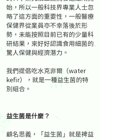
始，所以一般科技界專業人士忽
略了這方面的重要性，一般醫療
保健界從業員亦不幸落後於形
勢，未能按照目前已有的少量科
研結果，來好好認識食用細菌的
驚人保健與經濟潛力。
我們提倡吃水克非爾（water
kefir），就是一種益生菌的特
別組合。
益生菌是什麼？
顧名思義，「益生菌」就是裨益