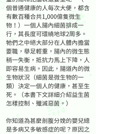
個普通健康的人每次大便，都含
有數百種合共1,000億隻微生
物！）一個人腸內細菌排成一
行，其長度可環繞地球2周多。
牠們之中絕大部分在人體內擔當
要職，舉足輕重，腸內的微生態
稍一失衡，抵抗力馬上下降，人
即容易生病。因此，腸道內的微
生物狀況（細菌是微生物的一
類）決定一個人的健康，甚至生
死。（本書下文詳細介紹益生菌
怎樣控制、殲滅惡菌。）
你知道為甚麼剖腹分娩的嬰兒總
是多病又多敏感症的呢？原因之