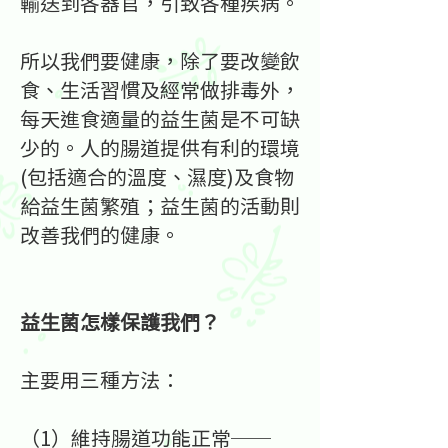
輸送到各器官，引致各種疾病。
所以我們要健康，除了要改變飲
食、生活習慣及經常做排毒外，
每天進食適量的益生菌是不可缺
少的。人的腸道提供有利的環境
(包括適合的溫度、濕度)及食物
給益生菌繁殖；益生菌的活動則
改善我們的健康。
益生菌怎樣保護我們？
主要用三種方法：
（1）維持腸道功能正常──