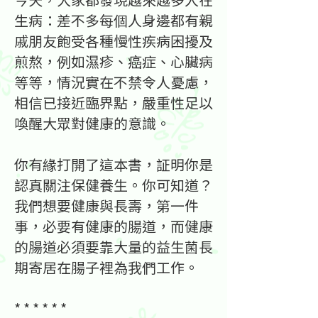
生病：差不多每個人身邊都有親
戚朋友飽受各種慢性疾病困擾及
煎熬，例如濕疹、癌症、心臟病
等等，情況實在不禁令人憂慮，
相信已接近臨界點，嚴重性足以
喚醒大眾對健康的意識。
你有緣打開了這本書，証明你是
認真關注保健養生。你可知道？
我們想要健康與長壽，第一件
事，必要有健康的腸道，而健康
的腸道必須要靠大量的益生菌長
期寄居在腸子裡為我們工作。
* * * * * *