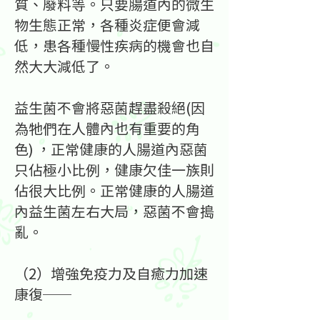
質、廢料等。只要腸道內的微生
物生態正常，各種炎症便會減
低，患各種慢性疾病的機會也自
然大大減低了。
益生菌不會將惡菌趕盡殺絕(因
為牠們在人體內也有重要的角
色) ，正常健康的人腸道內惡菌
只佔極小比例，健康欠佳一族則
佔很大比例。正常健康的人腸道
內益生菌左右大局，惡菌不會搗
亂。
（2）增強免疫力及自癒力加速
康復──