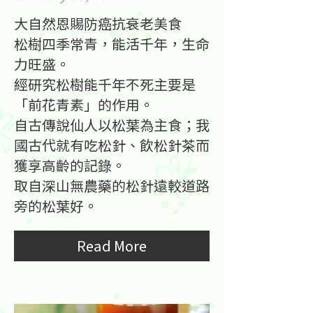
大自然恩賜防癌抗衰老美食
松樹四季常青，能活千年，生命
力旺盛。
經研究松樹能千年不死主要是
「前花青素」的作用。
自古傳說仙人以松葉為主食；我
國古代就有吃松針、飲松針茶而
獲享高齡的記錄。
取自深山無農藥的松針遠較道路
旁的松葉好。
Read More