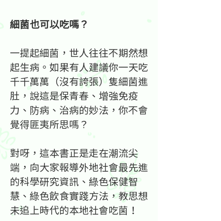
細菌也可以吃嗎？
一提起細菌，世人往往不期然想
起生病。如果有人建議你一天吃
千千萬萬（沒有誇張）隻細菌進
肚，說這是保青春、增強免疫
力、防病、治病的妙法，你不會
覺得匪夷所思嗎？
對呀，這本書正是走在潮流尖
端，向大家報導外地社會最先進
的科學研究資訊、綠色保健智
慧、綠色飲食實踐方法，教思想
未追上時代的本地社會吃菌！