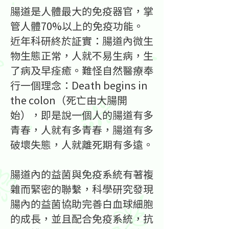
腸道是人體最大的免疫器官，掌
管人體70%以上的免疫功能。
近年科研終於証實：腸道內微生
物生態正常，人就不易生病，生
了病及早痊癒。難怪自然醫療奉
行一個理念：Death begins in
the colon（死亡由大腸開
始），即是說一個人的腸道有多
青春，人就有多青春，腸道有多
破壞失態，人就離死期有多遠。
腸道內的益菌與免疫系統有著複
雜而緊密的聯繫，科學研究發現
腸內的益菌協助完善白血球細胞
的成長，並且配合免疫系統，抗