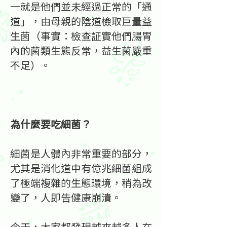
一就是他們並未經過正常的「通
道」，由母親的陰道檢取巨量益
生菌（事實：檢查証實他們腸胃
內的菌類生態反常，益生菌嚴重
不足）。
為什麼要吃細菌？
細菌是人體內非常重要的部分，
尤其是消化道中有億兆細菌組成
了極端複雜的生態環境，稍為改
變了，人即告健康崩潰。
今天，大家都發現越來越多人在