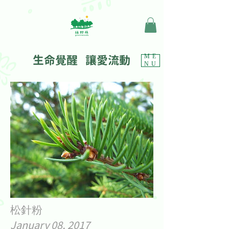
生命覺醒 讓愛流動
ME
NU
松針粉
January 08, 2017