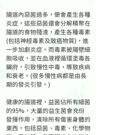
腸道內惡菌過多，便會產生各種
炎症，這些惡菌還會分解積聚在
腸道的食物殘渣，產生各種毒素
(包括神經毒素及致癌物質)，進
一步加劇炎症。而毒素被腸壁細
胞吸收，並在血液裡循環塗毒各
臟府，引致慢性中毒，導致疾病
和衰老。(很多慢性病都是由長
期的發炎引發。)
健康的腸道裡，益菌佔所有細菌
的95%，大量的益生菌會充份
發揮作用，清除所有傷害身體的
東西，包括惡菌、毒素、化學物