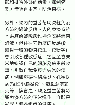
御和排除外襲的病毒，抑制癌
變，清除自由基，防治百病。
另外，腸內的益菌幫助減輕免疫
系統的過敏反應。人的免疫系統
本來應像警隊般維持治安將病菌
消滅，但往往它過度的反應(例
如對一般的物質花生、花粉等)
會引致各種敏感症，它甚至會失
常地錯認自己的細胞為病毒般攻
擊，引致自我免疫力失常的疾
病，例如潰瘍性結腸炎、孔罹氏
病(慢性小腸發炎)、類風濕關節
炎等。換言之，缺乏益生菌將影
響免疫系統的正常運作，亦即是
影響人體各組織的健康。