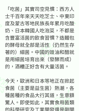
「吃菌」其實司空見慣：西方人
士千百年來天天吃芝士、中東印
度及蒙古等地民族長年累月吃酸
奶、日本韓國人吃泡菜，不都是
含豐富活菌的飲食習慣？造麵包
的酵母就全部是活性（仍然生存
著的）細菌。中國的豉油和醋就
是用細菌培育出來（發酵而成）
的，酒糟正好含有大量活菌。
今天，歐洲和日本等地正在掀起
食菌（主要是益生菌）熱潮，各
種菌種的食品大行其道，生意額
驚人。即使如此，其實食用菌類
的科學研究及工業開發還是剛開