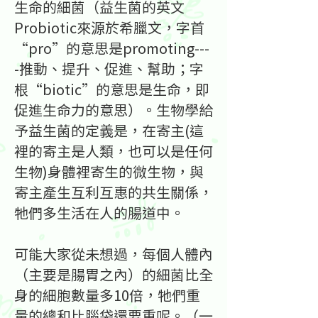
生命的細菌（益生菌的英文
Probiotic來源於希臘文，字首
“pro”的意思是promoting---
-推動、提升、促進、幫助；字
根“biotic”的意思是生命，即
促進生命力的意思）。生物學給
予益生菌的定義是，在寄主(這
裡的寄主是人類，也可以是任何
生物)身體裡寄生的微生物，與
寄主產生互利互惠的共生關係，
牠們多生活在人的腸道中。
可能大家從未想過，每個人體內
（主要是腸胃之內）的細菌比全
身的細胞數量多10倍，牠們重
量的總和比腦袋還要重呢。（一