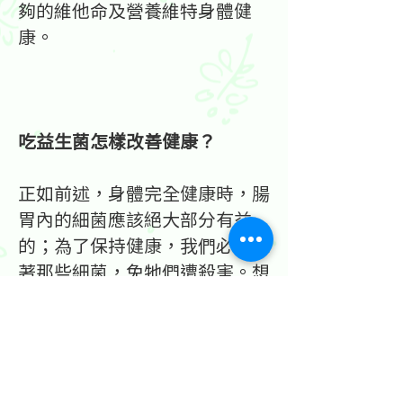
夠的維他命及營養維特身體健
康。
吃益生菌怎樣改善健康？
正如前述，身體完全健康時，腸
胃內的細菌應該絕大部分有益
的；為了保持健康，我們必須保
著那些細菌，免牠們遭殺害。想
增加益菌的比例，必須吃得正
確，而且切勿傷害牠們。牠們一
旦受到傷害，各式各樣的惡菌就
會發難，數目大量，開始搞事，
例如長期熟食的話，腸胃內的好