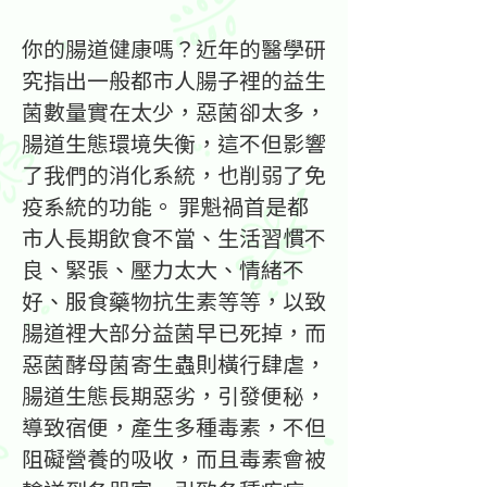
你的腸道健康嗎？近年的醫學研
究指出一般都市人腸子裡的益生
菌數量實在太少，惡菌卻太多，
腸道生態環境失衡，這不但影響
了我們的消化系統，也削弱了免
疫系統的功能。 罪魁禍首是都
市人長期飲食不當、生活習慣不
良、緊張、壓力太大、情緒不
好、服食藥物抗生素等等，以致
腸道裡大部分益菌早已死掉，而
惡菌酵母菌寄生蟲則橫行肆虐，
腸道生態長期惡劣，引發便秘，
導致宿便，產生多種毒素，不但
阻礙營養的吸收，而且毒素會被