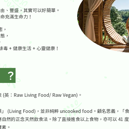
自由、豐盛，其實可以好簡單。
生命充滿生命力！
癒，
狀態，
。
排毒 + 健康生活 + 心靈健康！
」？
w Living Food/ Raw Vegan)。
Living Food)，並非純粹 uncooked food。顧名思
自然的正念天然飲食法。除了直接進食以上食物，亦可以 41 
酵素。