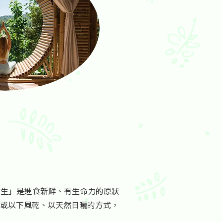
義，「食生」是進食新鮮、有生命力的原狀
度或以下風乾、以天然日曬的方式，