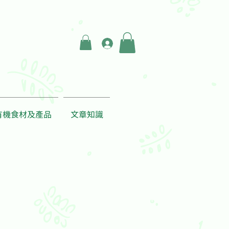
登入
有機食材及產品
文章知識