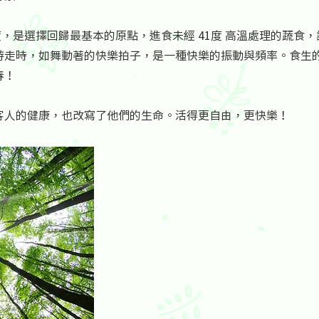
態度，是選擇回歸最基本的原點，進食未經 41度 高溫處理的蔬食
游走時，如舞動著的快樂拍子，是一種快樂的振動與頻率。食生
春！
和客人的健康，也改寫了他們的生命。活得更自由，更快樂！