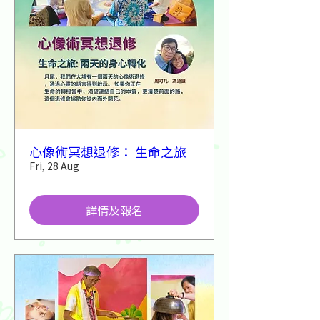
心像術冥想退修： 生命之旅
Fri, 28 Aug
詳情及報名