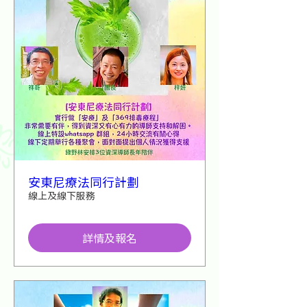
安東尼療法同行計劃
線上及線下服務
詳情及報名