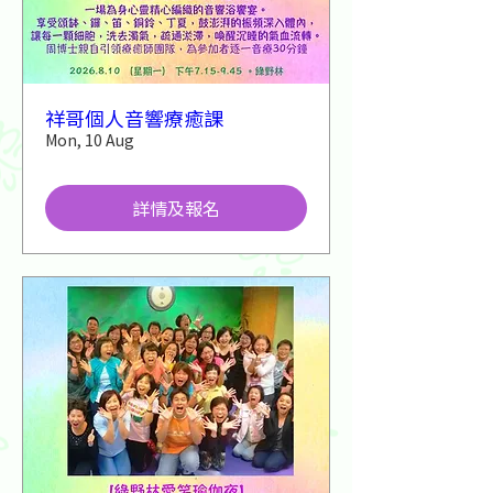
祥哥個人音響療癒課
Mon, 10 Aug
詳情及報名