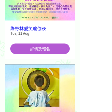
綠野林愛笑瑜伽夜
Tue, 11 Aug
詳情及報名