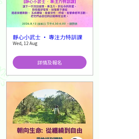
靜心小武士 · 專注力特訓課
Wed, 12 Aug
詳情及報名