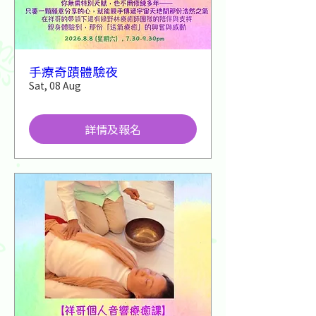
手療奇蹟體驗夜
Sat, 08 Aug
詳情及報名