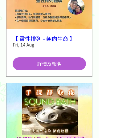
【 靈性排列 - 朝向生命 】
Fri, 14 Aug
詳情及報名