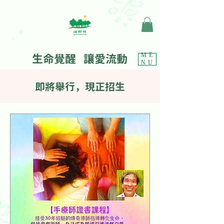
生命覺醒 讓愛流動
ME
NU
​即將舉行，現正招生