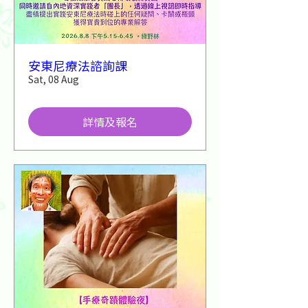
安東尼療法諮詢課
Sat, 08 Aug
詳情及報名