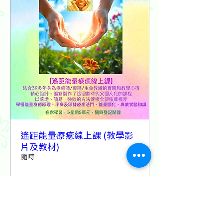
遙距能量療癒線上課 (教學影
片及教材)
隨時
詳情及報名