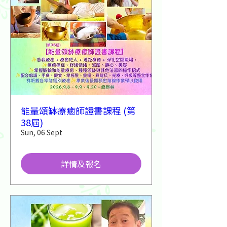
能量頌缽療癒師證書課程 (第
38屆)
Sun, 06 Sept
詳情及報名