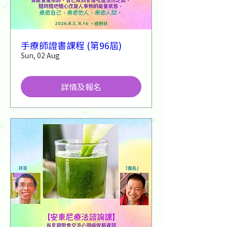
手療師證書課程 (第96屆)
Sun, 02 Aug
詳情及報名