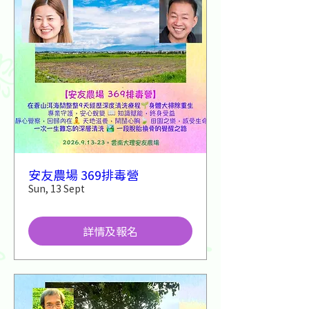
安友農場 369排毒營
Sun, 13 Sept
詳情及報名