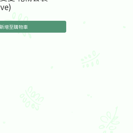
ove)
新增至購物車