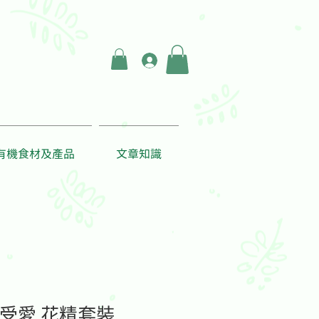
登入
有機食材及產品
文章知識
n感受愛 花精套裝