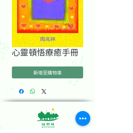
心靈頓悟療癒手冊
新增至購物車