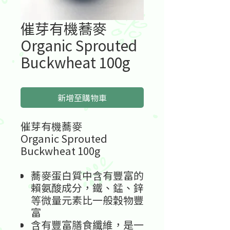
催芽有機蕎麥
Organic Sprouted
Buckwheat 100g
新增至購物車
催芽有機蕎麥
Organic Sprouted
Buckwheat 100g
蕎麥蛋白質中含有豐富的
賴氨酸成分，鐵、錳、鋅
等微量元素比一般穀物豐
富
含有豐富膳食纖維，是一