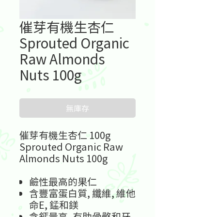
催芽有機生杏仁
Sprouted Organic
Raw Almonds
Nuts 100g
無庫存
催芽有機生杏仁 100g
Sprouted Organic Raw
Almonds Nuts 100g
鹼性最高的果仁
含豐富蛋白質
,
纖維
,
維他
命
E,
錳和鎂
含鈣量高
,
有助骨骼和牙