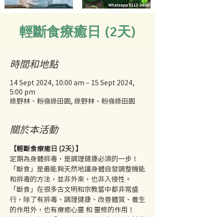
輕斷食療癒日 (2天)
時間和地點
14 Sept 2024, 10:00 am – 15 Sept 2024,
5:00 pm
綠野林、粉嶺綠田園, 綠野林、粉嶺綠田園
關於本活動
【輕斷食療癒日 (2天) 】
定期為身體排毒，是調理健康必須的一步！
「斷食」是最能夠天然地讓身體自發調整機能
和排毒的方法，並非外來，也非入侵性。
「斷食」在很多古文明和宗教當中都非常盛
行，除了有排毒、調理健康、改善體質、養生
的作用外，也有療癒心靈 和 靈修的作用！