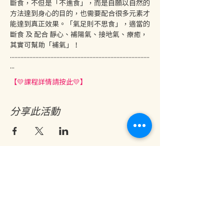
斷食，不但是「不進食」，而是自願以自然的
方法達到身心的目的，也需要配合很多元素才
能達到真正效果。「氣足則不思食」，適當的
斷食 及 配合 靜心、補陽氣、接地氣、療癒，
其實可幫助「補氣」！
.............................................................................................
...
【💛課程詳情請按此💛】
分享此活動
地址：香港九龍尖沙咀金巴利道25號長利商業大廈11樓1103室
(港鐵尖沙咀站 B1 出口。美麗華商場隔鄰，諾士佛台斜路進口處)