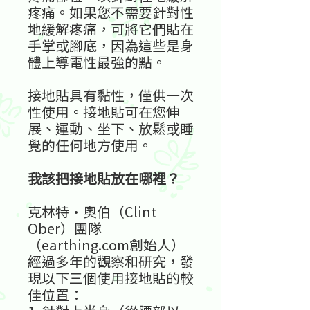
疼痛。如果您不需要針對性
地緩解疼痛，可將它們貼在
手掌或腳底，因為這些是身
體上導電性最強的點。
接地貼具有黏性，僅供一次
性使用。接地貼可在您伸
展、運動、坐下、放鬆或睡
覺的任何地方使用。
我該把接地貼放在哪裡？
克林特·奧伯（Clint
Ober）團隊
（earthing.com創始人）
經過多年的觀察和研究，發
現以下三個使用接地貼的較
佳位置：