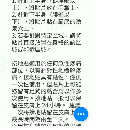
1. 針對上半身（從腰部以
上），將貼片放在手掌上。
2. 針對下半身（腰部以
下），將貼片貼在腳底的湧
泉穴上。
3. 若要針對特定區域，請將
貼片直接放置在身體的該區
域或鄰近區域。
接地貼適用於任何急性疼痛
部位，以有針對性地緩解疼
痛。接地貼具有黏性，僅供
一次性使用，但貼片上可能
殘留有足夠的黏合劑以作多
次使用。接地貼一般可以保
留在皮膚上 24 小時。 建議
一次將接地貼留在皮膚上的
最長時間為兩至三天。
適用於身體的任何部位以進