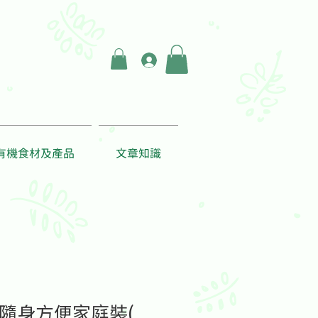
登入
有機食材及產品
文章知識
隨身方便家庭裝(