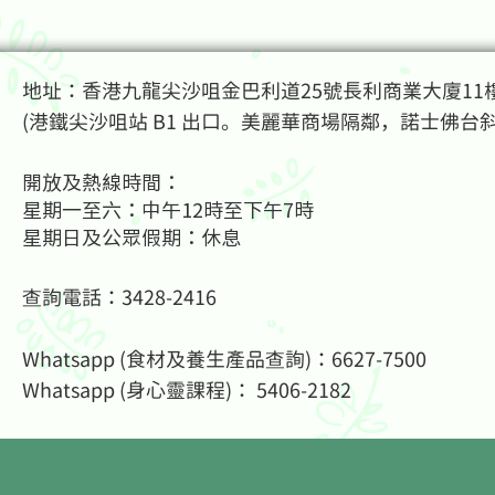
地址：香港九龍尖沙咀金巴利道25號長利商業大廈11樓
(港鐵尖沙咀站 B1 出口。美麗華商場隔鄰，諾士佛台
開放及熱線時間：
星期一至六：中午12時至下午7時
星期日及公眾假期：休息
查詢電話：3428-2416
Whatsapp (食材及養生產品查詢)：6627-7500
Whatsapp (身心靈課程
)： 5406-2182