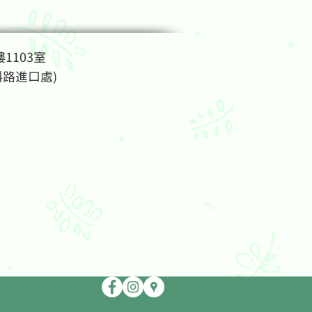
1103室
斜路進口處)