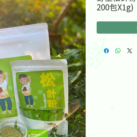
200包X1g)