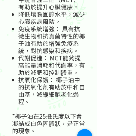
有助於提升心臟健康，
降低壞膽固醇水平，減少
心臟疾病風險。
免疫系統增強：
具有抗
微生物和抗真菌特性的椰
子油有助於增強免疫系
統，對抗感染和疾病。
代謝促進：
MCT
能夠提
高能量消耗和代謝率，有
助於減肥和控制體重。
抗氧化保護：
椰子油中
的抗氧化劑有助於中和自
由基，減緩細胞老化過
程。
*椰子油在25攝氏度以下會
凝結成白色固體狀，是正常
的現象。