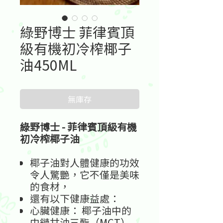
綠野博士 菲律賓頂
級有機初冷榨椰子
油450ML
無庫存
綠野博士 - 菲律賓頂級有機
初冷榨椰子油
椰子油對人體健康的功效
令人驚艷，它不僅是美味
的食材，
還有以下健康益處：
心臟健康：
椰子油中的
中鏈甘油三酯（
MCT
）