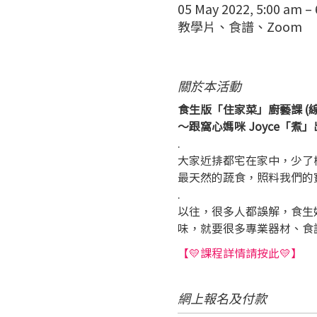
05 May 2022, 5:00 am –
教學片、食譜、Zoom
關於本活動
食生版「住家菜」廚藝課 (線上
～跟窩心媽咪 Joyce「煮
.
大家近排都宅在家中，少了機
最天然的蔬食，照料我們的
.
以往，很多人都誤解，食生好
味，就要很多專業器材、食譜複
【💛課程詳情請按此💛】
網上報名及付款