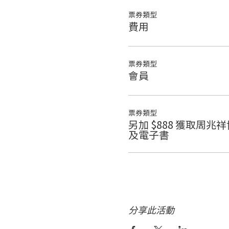
票券類型
費用
票券類型
會員
票券類型
另加 $888 獲取周
及電子書
分享此活動