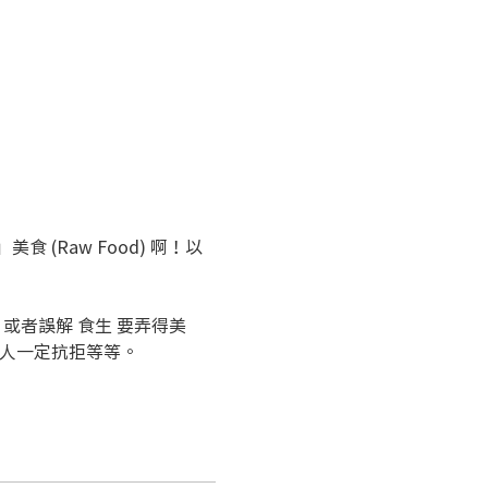
Raw Food) 啊！以
或者誤解 食生 要弄得美
定家人一定抗拒等等。