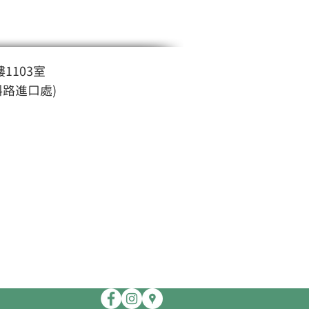
1103室
斜路進口處)