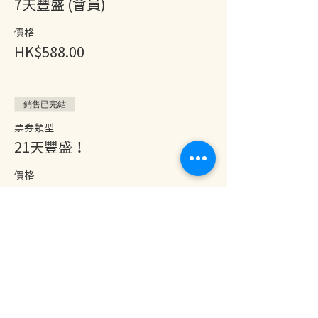
7天豐盛 (會員)
價格
HK$588.00
銷售已完結
票券類型
21天豐盛！
價格
HK$888.00
分享此活動