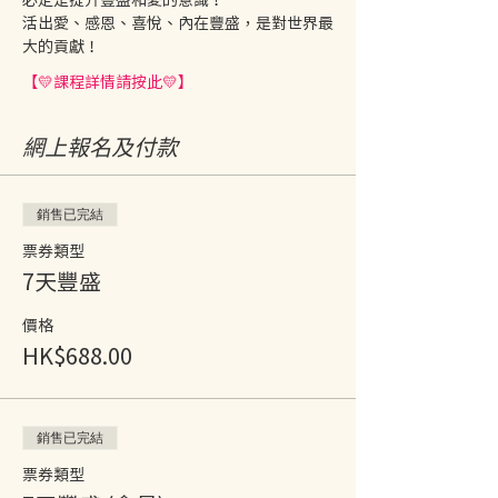
活出愛、感恩、喜悅、內在豐盛，是對世界最
大的貢獻！
【💛課程詳情請按此💛】
網上報名及付款
銷售已完結
票券類型
7天豐盛
價格
HK$688.00
銷售已完結
票券類型