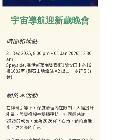
宇宙導航迎新歲晚會
時間和地點
31 Dec 2025, 8:00 pm – 01 Jan 2026, 12:30
am
Speyside, 香港新蒲崗雙喜街1號安田中心16
樓1602室 (鑽石山地鐵站 A2 出口，步行 5 分
鐘)
關於本活動
在祥哥引導下，深度清理內在限制，大幅提升
能量，與豐盛頻率穩穩連結；✨ 回顧感謝
2025的成長，並為2026寫下心願，預約更進
步、更閃亮的自己。