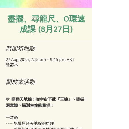
靈擺、尋龍尺、O環速
成課 (8月27日)
時間和地點
27 Aug 2025, 7:15 pm – 9:45 pm HKT
綠野林
關於本活動
💛  搭通天地線：從宇宙下載「天機」、窺探
潛意識、探測生命能量場！
一次過
---- 認識搭通天地線的原理