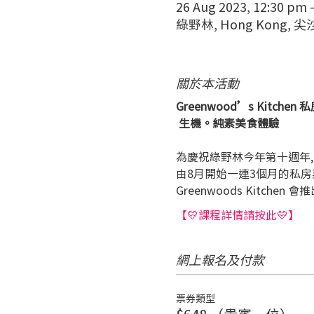
26 Aug 2023, 12:30 pm 
綠野林, Hong Kong
關於本活動
Greenwood’s Kitchen
 生機。純素美食體驗
為慶祝綠野林今年第十週年,
由8月開始一連3個月的私房
Greenwoods Kitche
【💛課程詳情請按此💛】
網上報名及付款
票券類型