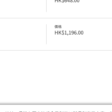
HK$648.00
價格
HK$1,196.00