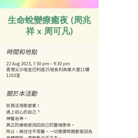
生命蛻變療癒夜 (周兆
祥 x 周可凡)
時間和地點
22 Aug 2023, 7:30 pm – 9:30 pm
香港尖沙咀金巴利道25號長利商業大廈11樓
1103室
關於本活動
別再活得那麼累！
遇上初心的自己？
神醫治神。
真正的療癒是找回自己的靈魂使命。
所以，病往往不用醫，一切健康問題都是因為
身體想死，再無動力活下去。