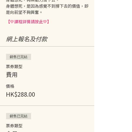
身體想死，是因為感覺不到撐下去的價值，即
是向前望不夠興奮。
【💛課程詳情請按此💛】
網上報名及付款
銷售已完結
票券類型
費用
價格
HK$288.00
銷售已完結
票券類型