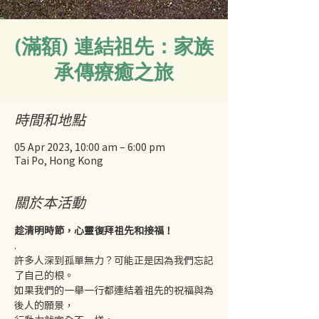
(滿額) 連結祖先：家族
承傳療癒之旅
時間和地點
05 Apr 2023, 10:00 am – 6:00 pm
Tai Po, Hong Kong
關於本活動
趁清明時節，心靈復拜祖先和接福！
.
許多人深到孤單無力？可能正是因為我們忘記
了自己的根。
如果我們的一舉一行都連結着祖先的祝福與為
後人的願景，