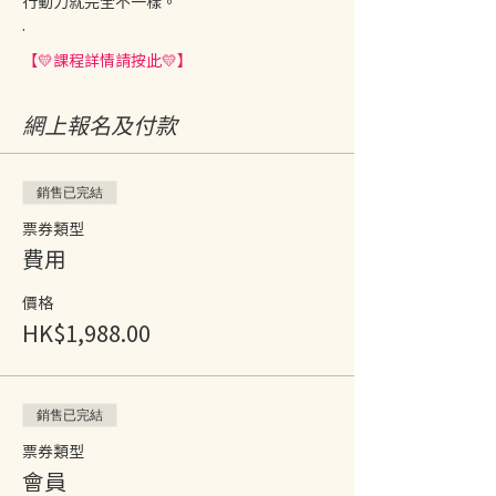
行動力就完全不一樣。
.
【💛課程詳情請按此💛】
網上報名及付款
銷售已完結
票券類型
費用
價格
HK$1,988.00
銷售已完結
票券類型
會員