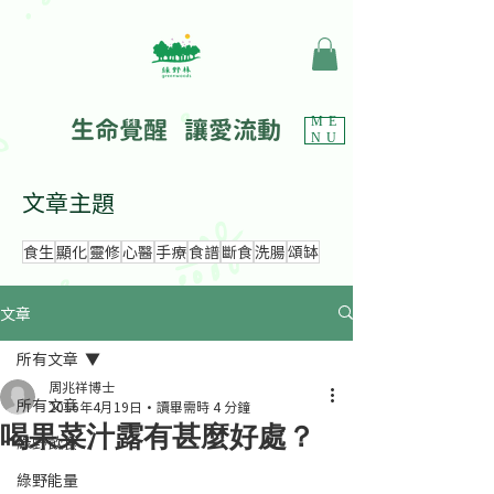
生命覺醒 讓愛流動
ME
NU
文章主題
食生
顯化
靈修
心醫
手療
食譜
斷食
洗腸
頌缽
文章
所有文章
周兆祥博士
所有文章
2016年4月19日
讀畢需時 4 分鐘
喝果菜汁露有甚麼好處？
綠野飲食
綠野能量