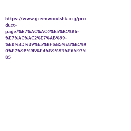
https://www.greenwoodshk.org/pro
duct-
page/%E7%AC%AC4%E5%B1%86-
%E7%AC%AC2%E7%AB%99-
%E8%BD%89%E5%BF%B5%E8%B1%9
0%E7%9B%9B%E4%B9%8B%E6%97%
85