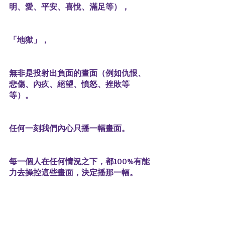
明、愛、平安、喜悅、滿足等），
「地獄」，
無非是投射出負面的畫面（例如仇恨、
悲傷、內疚、絕望、憤怒、挫敗等
等）。
任何一刻我們內心只播一幅畫面。
每一個人在任何情況之下，都100%有能
力去操控這些畫面，決定播那一幅。