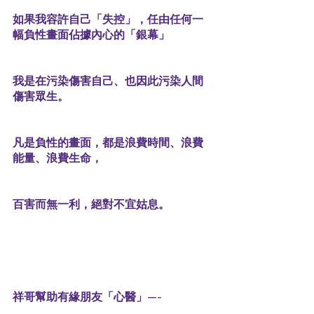
如果我容許自己「失控」，任由任何一
幅負性畫面佔據內心的「銀幕」
我是在污染傷害自己、也因此污染人間
傷害眾生。
凡是負性的畫面，都是浪費時間、浪費
能量、浪費生命，
百害而無一利，絕對不宜姑息。
祥哥幫助有緣朋友「心醫」—-