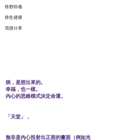
綠野排毒
綠色健康
見證分享
病，是想出來的。
幸福，也一樣。
內心的思維模式決定命運。
「天堂」，
無非是內心投射出正面的畫面（例如光