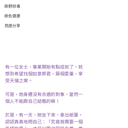
綠野排毒
綠色健康
見證分享
有一位女士，事業開始有點成就了，就
想到希望找個如意郎君，築個愛巢，享
受天倫之樂。
可是，她身邊沒有合適的對象，當然一
個人不能跟自己結婚的嘛！
於是，有一天，她坐下來，拿出紙筆，
認認真真地問自己：「究竟我需要一個