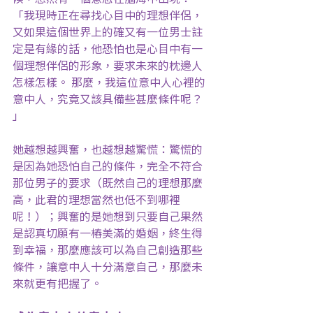
「我現時正在尋找心目中的理想伴侶，
又如果這個世界上的確又有一位男士註
定是有緣的話，他恐怕也是心目中有一
個理想伴侶的形象，要求未來的枕邊人
怎樣怎樣。 那麼，我這位意中人心裡的
意中人，究竟又該具備些甚麼條件呢？ 
」
她越想越興奮，也越想越驚慌：驚慌的
是因為她恐怕自己的條件，完全不符合
那位男子的要求（既然自己的理想那麼
高，此君的理想當然也低不到哪裡
呢！）；興奮的是她想到只要自己果然
是認真切願有一樁美滿的婚姻，終生得
到幸福，那麼應該可以為自己創造那些
條件，讓意中人十分滿意自己，那麼未
來就更有把握了。