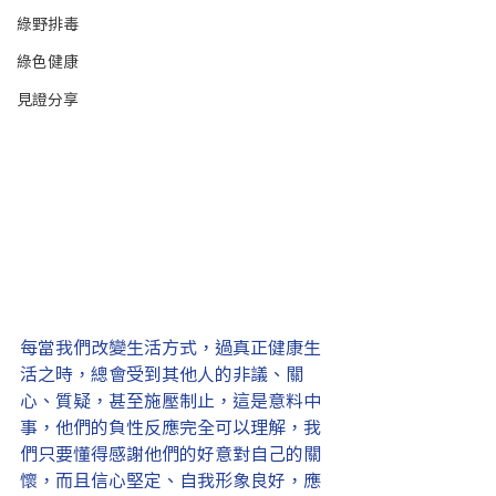
綠野排毒
綠色健康
見證分享
每當我們改變生活方式，過真正健康生
活之時，總會受到其他人的非議、關
心、質疑，甚至施壓制止，這是意料中
事，他們的負性反應完全可以理解，我
們只要懂得感謝他們的好意對自己的關
懷，而且信心堅定、自我形象良好，應