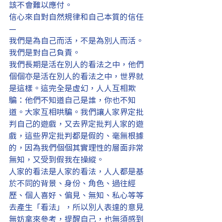
該不會難以應付。
信心來自對自然規律和自己本質的信任
—
我們是為自己而活，不是為別人而活。
我們是對自己負責。
我們長期是活在別人的看法之中，他們
個個亦是活在別人的看法之中，世界就
是這樣。這完全是虛幻，人人互相欺
騙：他們不知道自己是誰，你也不知
道。大家互相哄騙。我們讓人家界定批
判自己的遊戲，又去界定批判人家的遊
戲，這些界定批判都是假的、毫無根據
的，因為我們個個其實理性的層面非常
無知，又受到假我在操縱。
人家的看法是人家的看法，人人都是基
於不同的背景、身份、角色、過往經
歷、個人喜好、偏見、無知、私心等等
去產生「看法」，所以別人表達的意見
無妨拿來參考，提醒自己，也無須感到