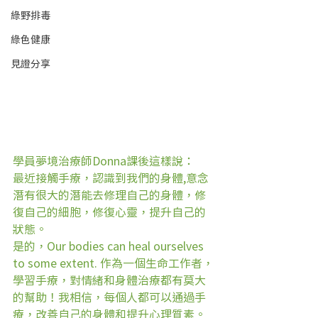
綠野排毒
綠色健康
見證分享
學員夢境治療師Donna課後這樣說：
最近接觸手療，認識到我們的身體,意念
潛有很大的潛能去修理自己的身體，修
復自己的細胞，修復心靈，提升自己的
狀態。
是的，Our bodies can heal ourselves 
to some extent. 作為一個生命工作者，
學習手療，對情緒和身體治療都有莫大
的幫助！我相信，每個人都可以通過手
療，改善自己的身體和提升心理質素。