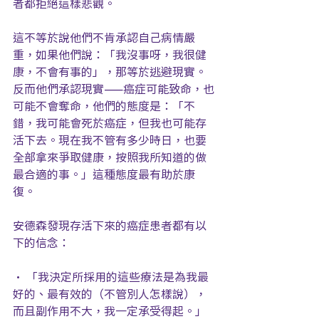
者都拒絕這樣悲觀。
這不等於說他們不肯承認自己病情嚴
重，如果他們說：「我沒事呀，我很健
康，不會有事的」，那等於逃避現實。
反而他們承認現實——癌症可能致命，也
可能不會奪命，他們的態度是：「不
錯，我可能會死於癌症，但我也可能存
活下去。現在我不管有多少時日，也要
全部拿來爭取健康，按照我所知道的做
最合適的事。」這種態度最有助於康
復。
安德森發現存活下來的癌症患者都有以
下的信念：
• 「我決定所採用的這些療法是為我最
好的、最有效的（不管別人怎樣說），
而且副作用不大，我一定承受得起。」