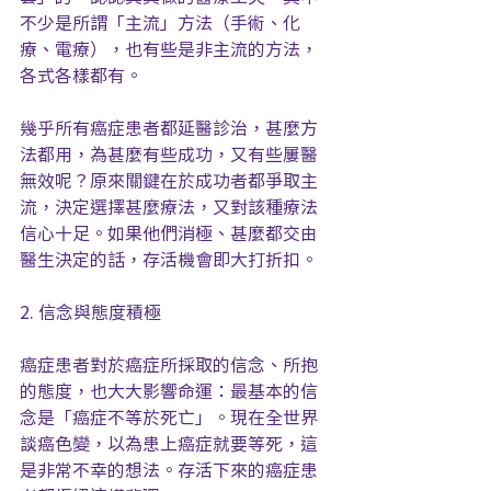
不少是所謂「主流」方法（手術、化
療、電療），也有些是非主流的方法，
各式各樣都有。
幾乎所有癌症患者都延醫診治，甚麼方
法都用，為甚麼有些成功，又有些屢醫
無效呢？原來關鍵在於成功者都爭取主
流，決定選擇甚麼療法，又對該種療法
信心十足。如果他們消極、甚麼都交由
醫生決定的話，存活機會即大打折扣。
2. 信念與態度積極
癌症患者對於癌症所採取的信念、所抱
的態度，也大大影響命運：最基本的信
念是「癌症不等於死亡」。現在全世界
談癌色變，以為患上癌症就要等死，這
是非常不幸的想法。存活下來的癌症患