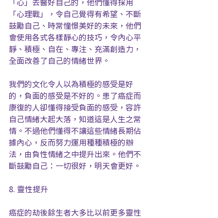
「心」去醫好自己的，他們懂得採用
「心理戰」，令自己覺得有希望、不斷
鼓勵自己、時常憧憬美好的未來，他們
會使用各式各樣靜心的技巧，令內心平
靜、積極、自在、專注、充滿創造力，
全面改善了自己的情緒世界。
我們的文化令人以為積極的感受是好
的，負面的感受是不好的。患了癌症而
康復的人卻懂得接受負面的感受，容許
自己情緒大起大落，知道這是人生之常
情。不過他們懂得不讓這些情緒長期佔
據內心，反而努力運用種種積極的辦
法，由負性情緒之中提升出來。他們不
斷鼓勵自己：一切很好，明天會更好。
8. 靈性提升
癌症的劫後餘生者大多比以前更多靈性