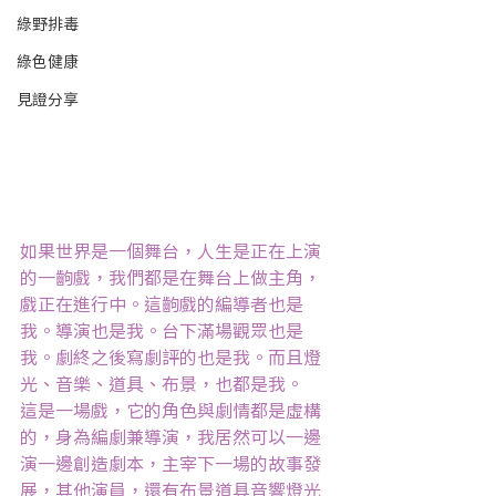
綠野排毒
綠色健康
見證分享
如果世界是一個舞台，人生是正在上演
的一齣戲，我們都是在舞台上做主角，
戲正在進行中。這齣戲的編導者也是
我。導演也是我。台下滿場觀眾也是
我。劇終之後寫劇評的也是我。而且燈
光、音樂、道具、布景，也都是我。
這是一場戲，它的角色與劇情都是虛構
的，身為編劇兼導演，我居然可以一邊
演一邊創造劇本，主宰下一場的故事發
展，其他演員，還有布景道具音響燈光