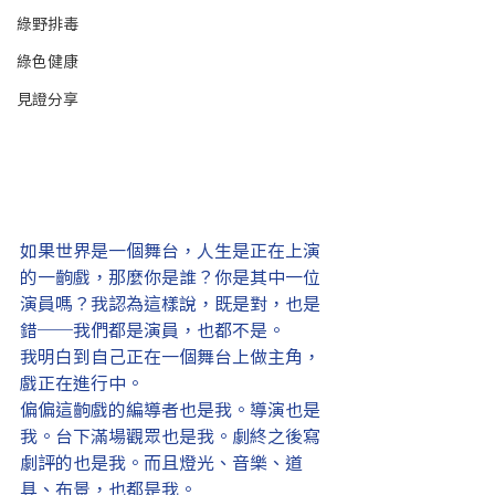
綠野排毒
綠色健康
見證分享
如果世界是一個舞台，人生是正在上演
的一齣戲，那麼你是誰？你是其中一位
演員嗎？我認為這樣說，既是對，也是
錯──我們都是演員，也都不是。
我明白到自己正在一個舞台上做主角，
戲正在進行中。
偏偏這齣戲的編導者也是我。導演也是
我。台下滿場觀眾也是我。劇終之後寫
劇評的也是我。而且燈光、音樂、道
具、布景，也都是我。