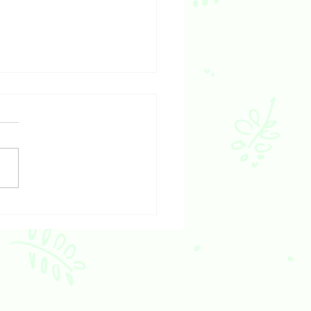
輕鬆開始逆齡的生機飲