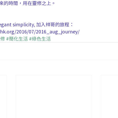
來的時間，用在靈修之上。
nt simplicity, 加入祥哥的旅程：
whk.org/2016/07/2016_aug_journey/
靈修
#簡化生活
#綠色生活