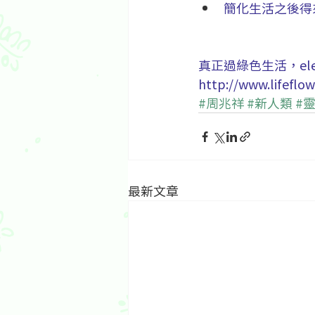
簡化生活之後得
真正過綠色生活，elega
http://www.lifeflo
#周兆祥
#新人類
#
最新文章