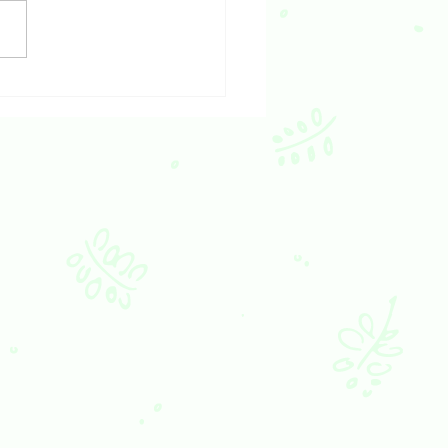
輕鬆開始逆齡的生機飲