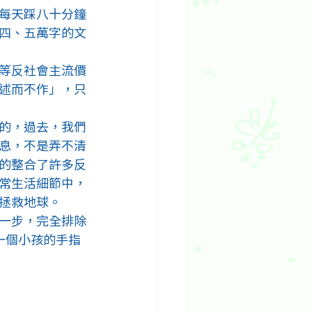
每天踩八十分鐘
四、五萬字的文
等反社會主流價
述而不作」，只
的，過去，我們
息，不是弄不清
的整合了許多反
常生活細節中，
拯救地球。
一步，完全排除
—荷蘭一個小孩的手指