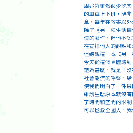
周兆祥雖然很少吃肉
的單車上下班，除非
章，每年在教書以外
除了《另一種生活價
值的著作，但他不認
在宣揚他人的觀點和
但總觀這一本《另一
今天從這個團體聽到
楚為甚麼，就是「沒
社會潮流的呼聲，給
使我們明白了一件最
維護生態原本就沒有
了時間和空間的限制，西諺說
可以拯救全國人，我