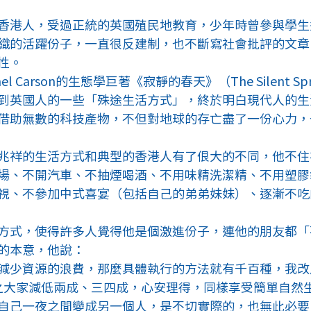
香港人，受過正統的英國殖民地教育，少年時曾參與學生
織的活躍份子，一直很反建制，也不斷寫社會批評的文章
性。
l Carson的生態學巨著《寂靜的春天》（The Silent S
到英國人的一些「殊途生活方式」，終於明白現代人的生
借助無數的科技產物，不但對地球的存亡盡了一份心力，
兆祥的生活方式和典型的香港人有了佷大的不同，他不住
場、不開汽車、不抽煙喝酒、不用味精洗潔精、不用塑膠
視、不參加中式喜宴（包括自己的弟弟妹妹）、逐漸不吃
方式，使得許多人覺得他是個激進份子，連他的朋友都「
的本意，他說：
減少資源的浪費，那麼具體執行的方法就有千百種，我改用
，總之大家減低兩成、三四成，心安理得，同樣享受簡單自然
自己一夜之間變成另一個人，是不切實際的，也無此必要