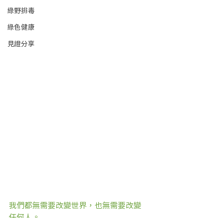
綠野排毒
綠色健康
見證分享
我們都無需要改變世界，也無需要改變
任何人。