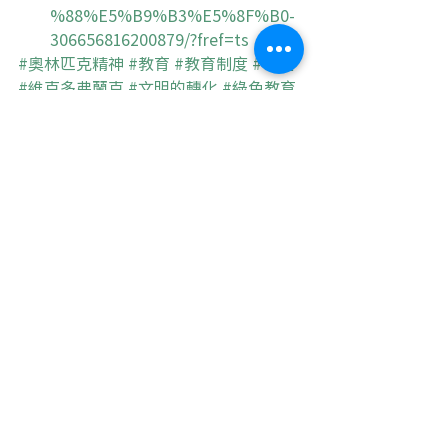
%88%E5%B9%B3%E5%8F%B0-
306656816200879/?fref=ts
#奧林匹克精神
#教育
#教育制度
#學生
#維克多弗蘭克
#文明的轉化
#綠色教育
#身心靈
#意義治療學
#周兆祥
最新文章
查看全部