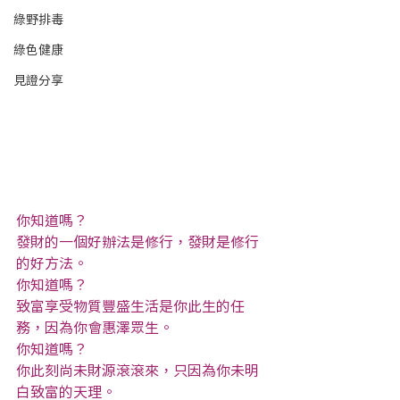
綠野排毒
綠色健康
見證分享
你知道嗎？
發財的一個好辦法是修行，發財是修行
的好方法。
你知道嗎？
致富享受物質豐盛生活是你此生的任
務，因為你會惠澤眾生。
你知道嗎？
你此刻尚未財源滾滾來，只因為你未明
白致富的天理。