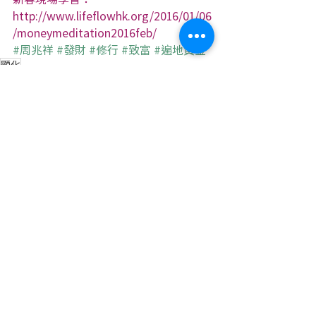
http://www.lifeflowhk.org/2016/01/06
/moneymeditation2016feb/
#周兆祥
#發財
#修行
#致富
#遍地黃金
顯化
綠野能量
最新文章
查看全部