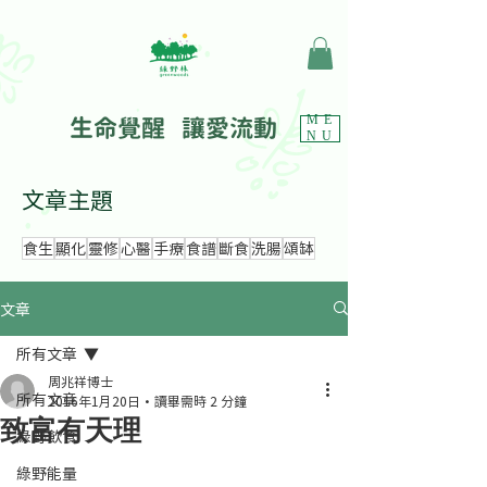
生命覺醒 讓愛流動
ME
NU
文章主題
食生
顯化
靈修
心醫
手療
食譜
斷食
洗腸
頌缽
文章
所有文章
周兆祥博士
所有文章
2016年1月20日
讀畢需時 2 分鐘
致富有天理
綠野飲食
綠野能量