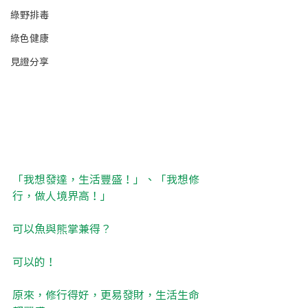
綠野排毒
綠色健康
見證分享
「我想發達，生活豐盛！」、「我想修
行，做人境界高！」
可以魚與熊掌兼得？
可以的！
原來，修行得好，更易發財，生活生命