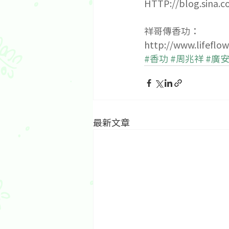
HTTP://blog.sina.
祥哥傳香功：
http://www.life
#香功
#周兆祥
#廣
最新文章