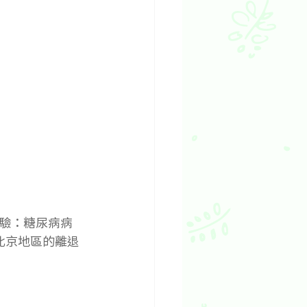
驗：糖尿病病
住在北京地區的離退