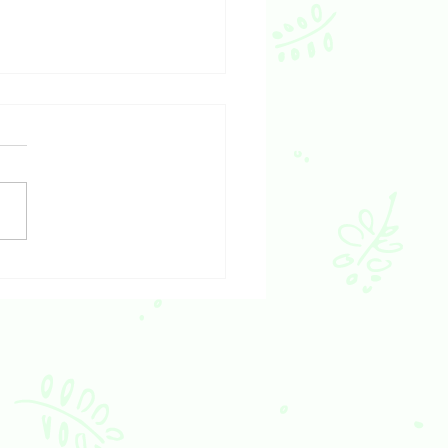
輕鬆開始逆齡的生機飲