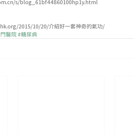
com.cn/s/blog_61bf44860100hp1y.html
flowhk.org/2015/10/20/介紹好一套神奇的氣功/
安門醫院
#糖尿病