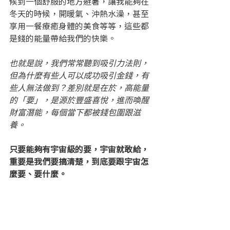
候到一個舒服的地方避暑，讓我能夠在
冬天的時候，開暖氣、沖熱水澡，甚至
享用一餐療癒身體的美食等等，這些都
是錢的能量帶給我們的快樂。
也就是說，我們常常聽到吸引力法則，
但為什麼有些人可以成功吸引金錢，有
些人無法做到？差別就是在於，高能量
的「要」，是源於豐盛喜悅，進而喚醒
財富潛能，每個當下都被錢包圍跟滋
養。
只要能夠有宇宙級的要，宇宙就敢給，
重要是我們要搞清楚，到底要跟宇宙怎
麼要、要什麼。