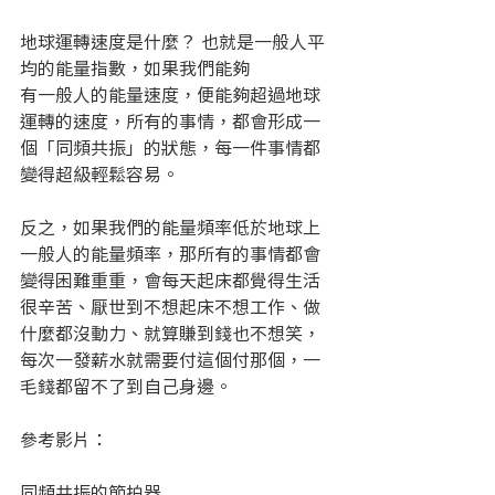
地球運轉速度是什麼？ 也就是一般人平
均的能量指數，如果我們能夠
有一般人的能量速度，便能夠超過地球
運轉的速度，所有的事情，都會形成一
個「同頻共振」的狀態，每一件事情都
變得超級輕鬆容易。
反之，如果我們的能量頻率低於地球上
一般人的能量頻率，那所有的事情都會
變得困難重重，會每天起床都覺得生活
很辛苦、厭世到不想起床不想工作、做
什麼都沒動力、就算賺到錢也不想笑，
每次一發薪水就需要付這個付那個，一
毛錢都留不了到自己身邊。
參考影片：
同頻共振的節拍器