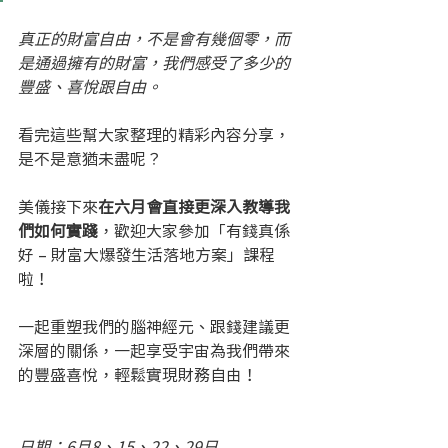
真正的財富自由，不是會有幾個零，而
是通過擁有的財富，我們感受了多少的
豐盛、喜悅跟自由。
看完這些幫大家整理的精彩內容分享，
是不是意猶未盡呢？ 
美儀接下來
在六月會直接更深入教導我
們如何實踐
，歡迎大家參加「有錢真係
好 – 財富大爆發生活落地方案」課程
啦！
一起重塑我們的腦神經元、跟錢建議更
深層的關係，一起享受宇宙為我們帶來
的豐盛喜悅，輕鬆實現財務自由！
日期：6月8、15、22、29日