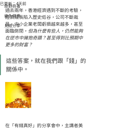
已更新：
4天前
綠野排毒
過去兩年，香港經濟遇到不斷的考驗，
綠色健康
經濟成長陷入歷史低谷，公司不斷裁
員、中小企業老闆虧損越來越多，甚至
見證分享
面臨倒閉，
但為什麼有些人，仍然能夠
在逆市中擁抱奇蹟？甚至得到比預期中
更多的財富？
這些答案，就在我們跟「錢」的
關係中。
在「有錢真好」的分享會中，主講者美