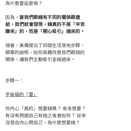
為什麼要這麼做？
因為，
當我們跟錢有不同的關係跟連
結，我們就會發現，錢真的不是「辛苦
賺來」的，而是「開心吸引」過來的。
接著，美儀提出了四個生活落地步驟，
簡單的說明，如何具體改善我們跟錢的
關係，讓我們主動吸引金錢過來。
步驟一：
宇宙級的「要」
你內心「真的」想要錢嗎？ 有多想要？ 
有沒有問過自己有錢之後會如何？ 從來
沒發自內心問自己，為什麼想要錢？