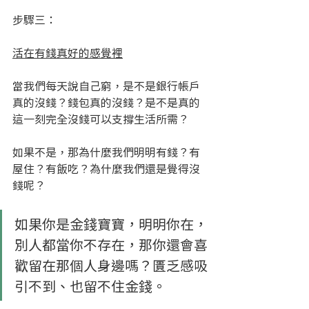
步驟三： 
活在有錢真好的感覺裡
當我們每天說自己窮，是不是銀行帳戶
真的沒錢？錢包真的沒錢？是不是真的
這一刻完全沒錢可以支撐生活所需？
如果不是，那為什麼我們明明有錢？有
屋住？有飯吃？為什麼我們還是覺得沒
錢呢？
如果你是金錢寶寶，明明你在，
別人都當你不存在，那你還會喜
歡留在那個人身邊嗎？匱乏感吸
引不到、也留不住金錢。