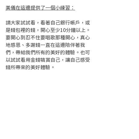
美儀在這邊提供了一個小練習：
請大家試試看，看著自己銀行帳戶，或
是錢包裡的錢，開心至少10分鐘以上。
要開心到忍不住要唱歌那種開心，真心
地感恩、多謝錢一直在這邊陪伴著我
們，帶給我們所有的美好的體驗。也可
以試試看用金錢犒賞自己，讓自己感受
錢所帶來的美好體驗。