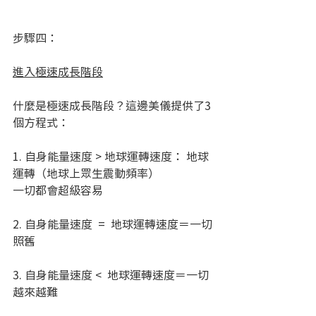
步驟四：
進入極速成長階段
什麼是極速成長階段？這邊美儀提供了3
個方程式： 
1. 自身能量速度 > 地球運轉速度： 地球
運轉（地球上眾生震動頻率） 
一切都會超級容易
2. 自身能量速度  =  地球運轉速度＝一切
照舊
3. 自身能量速度 <  地球運轉速度＝一切
越來越難