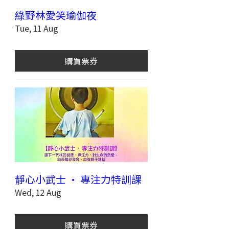
綠野林愛笑瑜伽夜
Tue, 11 Aug
購買票券
靜心小武士 · 專注力特訓課
Wed, 12 Aug
購買票券