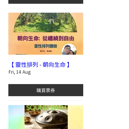
【 靈性排列 - 朝向生命 】
Fri, 14 Aug
購買票券