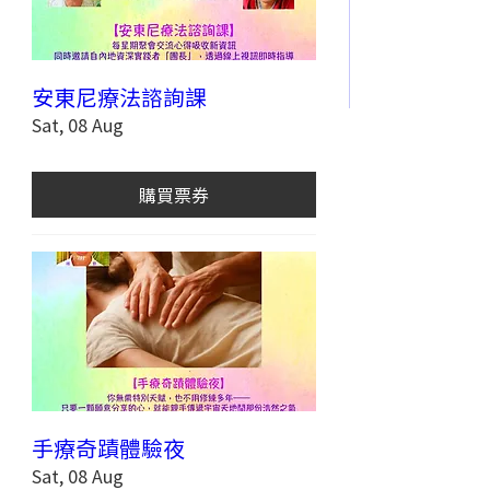
安東尼療法諮詢課
Sat, 08 Aug
購買票券
手療奇蹟體驗夜
Sat, 08 Aug