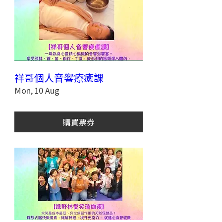
祥哥個人音響療癒課
Mon, 10 Aug
購買票券