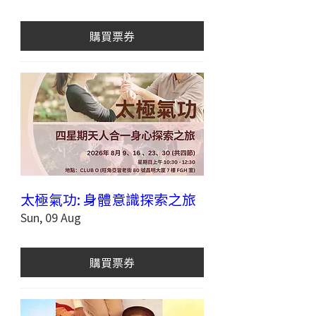
購買票券
太極氣功: 身體意識探索之旅
Sun, 09 Aug
購買票券