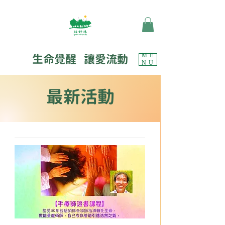
生命覺醒 讓愛流動
ME
NU
最新活動