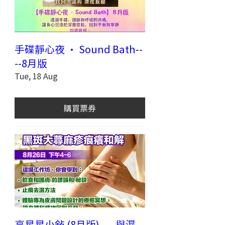
手碟靜心夜 · Sound Bath--
--8月版
Tue, 18 Aug
購買票券
亮星星小敍 (8月版) ----與濕