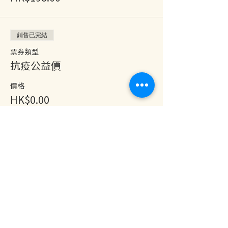
銷售已完結
票券類型
抗疫公益價
價格
HK$0.00
分享此活動