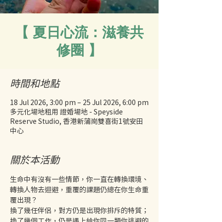
【 夏日心流：滋養共
修圈 】
時間和地點
18 Jul 2026, 3:00 pm – 25 Jul 2026, 6:00 pm
多元化場地租用 證婚場地 - Speyside
Reserve Studio, 香港新蒲崗雙喜街1號安田
中心
關於本活動
生命中有沒有一些情節，你一直在轉換環境、
轉換人物去迴避，重覆的課題仍總在你生命重
覆出現？
換了幾任伴侶，對方仍是出現你排斥的特質；
換了幾個工作，仍是遇上給你同一類你逃避的