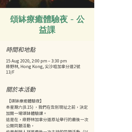
頌缽療癒體驗夜 - 公
益課
時間和地點
15 Aug 2020, 2:00 pm – 3:30 pm
綠野林, Hong Kong, 尖沙咀加拿分道2號
13/F
關於本活動
 【頌缽療癒體驗夜】
本星期六(8.15) ，我們在告別現址之前，決定
加開一場頌缽體驗課。
這是在，綠野林加拿分道原址舉行的最後一次
公開同類活動，
也是創辦人祥哥最後一次主持的同類活動（以