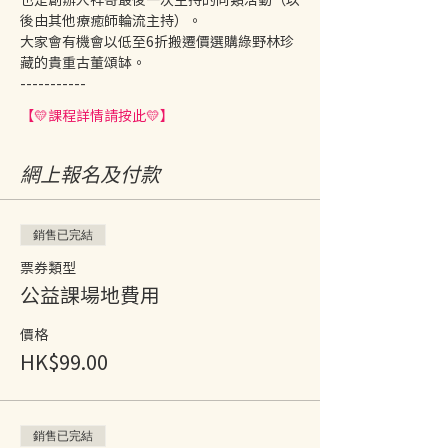
後由其他療癒師輪流主持）。
大家會有機會以低至6折搬遷價選購綠野林珍
藏的貴重古董頌缽。
-----------
【💛課程詳情請按此💛】
網上報名及付款
銷售已完結
票券類型
公益課場地費用
價格
HK$99.00
銷售已完結