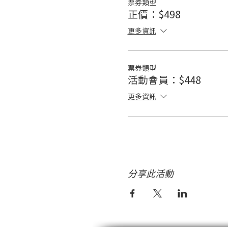
票券類型
正價：$498
更多資訊
票券類型
活動會員：$448
更多資訊
分享此活動