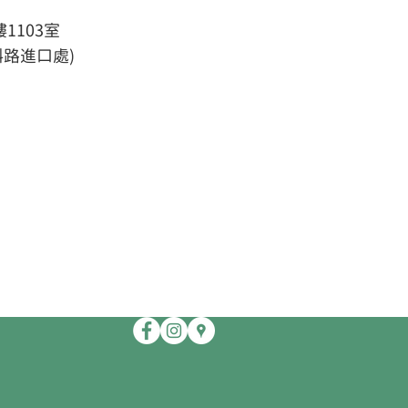
1103室
斜路進口處)