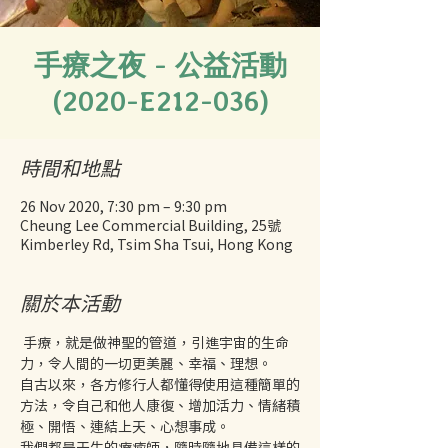
手療之夜 - 公益活動
(2020-E212-036)
時間和地點
26 Nov 2020, 7:30 pm – 9:30 pm
Cheung Lee Commercial Building, 25號
Kimberley Rd, Tsim Sha Tsui, Hong Kong
關於本活動
 手療，就是做神聖的管道，引進宇宙的生命
力，令人間的一切更美麗、幸福、理想。 
自古以來，各方修行人都懂得使用這種簡單的
方法，令自己和他人康復、增加活力、情緒積
極、開悟、連結上天、心想事成。 
我們都是天生的療癒師，隨時隨地具備這樣的