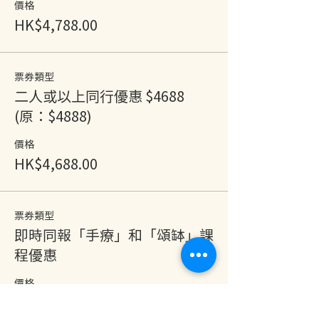
價格
HK$4,788.00
票券類型
二人或以上同行優惠 $4688
(原：$4888)
價格
HK$4,688.00
票券類型
即時同報「手療」和「頌缽」課
程優惠
價格
HK$8,588.00