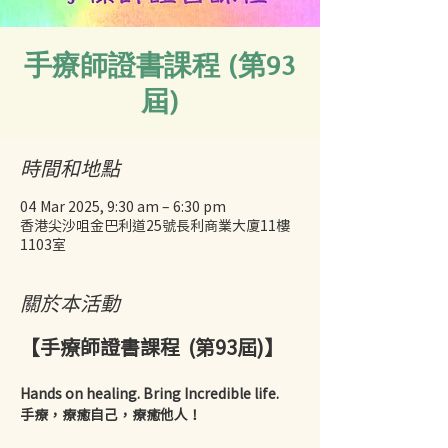
手療師證書課程 (第93
屆)
時間和地點
04 Mar 2025, 9:30 am – 6:30 pm
香港尖沙咀金巴利道25號長利商業大廈11樓
1103室
關於本活動
【手療師證書課程  (第93屆)】
Hands on healing. Bring Incredible life.
手療，療癒自己，療癒他人！