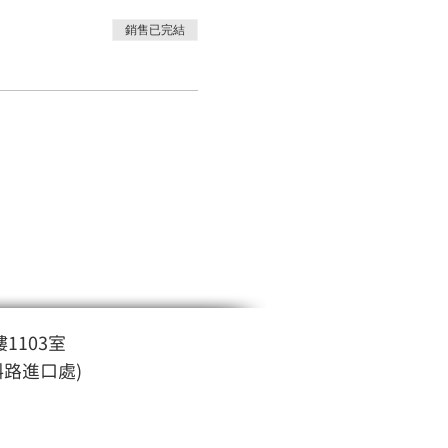
銷售已完結
1103室
斜路進口處)