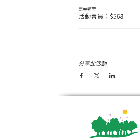
票券類型
活動會員：$568
分享此活動