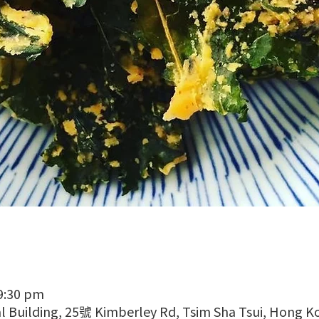
 9:30 pm
 Building, 25號 Kimberley Rd, Tsim Sha Tsui, Hong K