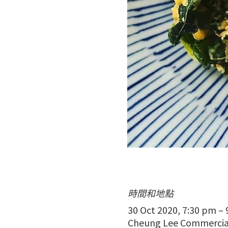
時間和地點
30 Oct 2020, 7:30 pm –
Cheung Lee Commercial