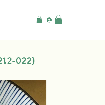
登入
2-022)