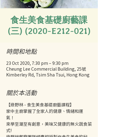
食生美食基礎廚藝課
(三) (2020-E212-021)
時間和地點
23 Oct 2020, 7:30 pm – 9:30 pm
Cheung Lee Commercial Building, 25號
Kimberley Rd, Tsim Sha Tsui, Hong Kong
關於本活動
【綠野林 - 食生美食基礎廚藝課程】 
家中主廚掌握了全家人的健康、情緒和運
氣！ 
來學至潮至有創意，美味又健康的無火蔬食菜
式! 
綠野林餐廳團隊傾囊相授製作食生美食的秘