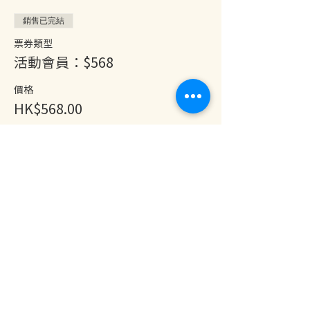
銷售已完結
票券類型
活動會員：$568
價格
HK$568.00
分享此活動