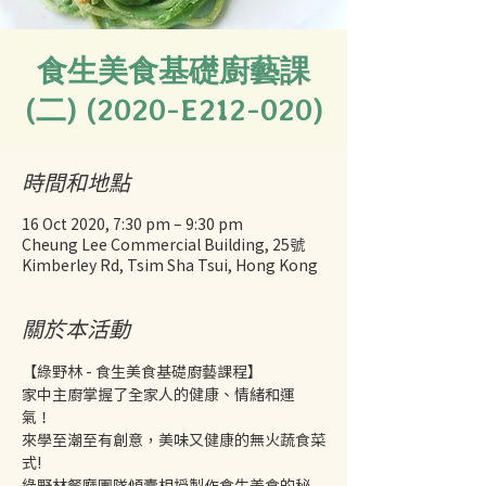
食生美食基礎廚藝課
(二) (2020-E212-020)
時間和地點
16 Oct 2020, 7:30 pm – 9:30 pm
Cheung Lee Commercial Building, 25號
Kimberley Rd, Tsim Sha Tsui, Hong Kong
關於本活動
【綠野林 - 食生美食基礎廚藝課程】 
家中主廚掌握了全家人的健康、情緒和運
氣！ 
來學至潮至有創意，美味又健康的無火蔬食菜
式! 
綠野林餐廳團隊傾囊相授製作食生美食的秘