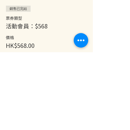
銷售已完結
票券類型
活動會員：$568
價格
HK$568.00
分享此活動