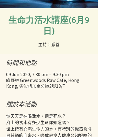
生命力活水講座(6月9
日)
時間和地點
09 Jun 2020, 7:30 pm – 9:30 pm
綠野林 Greenwoods Raw Cafe, Hong
Kong, 尖沙咀加拿分道2號13/F
關於本活動
你天天是在喝活水，還是死水？ 
府上的食水有多少生命你知道嗎？ 
世上確有充滿生命力的水，有特別的機器會將
最普通的自來水，變成最令人健康又超好味的